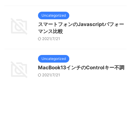
Uncategorized
スマートフォンのJavascriptパフォー
マンス比較
2021/7/21
Uncategorized
MacBook13インチのControlキー不調
2021/7/21