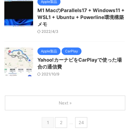
Apple製品
M1 MacのParallels17 + Windows11 +
WSL1 + Ubuntu + Powerline環境構築
メモ
2022/4/3
Apple製品
CarPlay
Yahoo!カーナビをCarPlayで使った場
合の通信費
2021/10/9
Next »
1
2
…
24