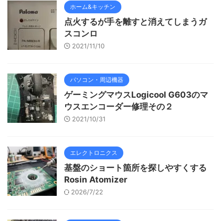
ホーム&キッチン
点火するが手を離すと消えてしまうガ
スコンロ
2021/11/10
パソコン・周辺機器
ゲーミングマウスLogicool G603のマ
ウスエンコーダー修理その２
2021/10/31
エレクトロニクス
基盤のショート箇所を探しやすくする
Rosin Atomizer
2026/7/22