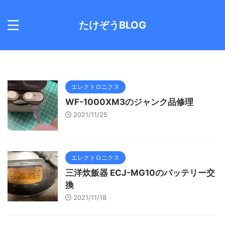
たけぞうBLOG
エレクトロニクス
WF-1000XM3のジャンク品修理
2021/11/25
エレクトロニクス
三洋炊飯器 ECJ-MG10のバッテリー交
換
2021/11/18