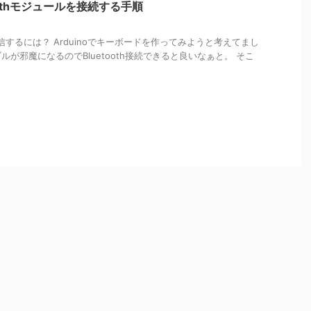
etoothモジュールを接続する手順
ooth通信するには？ Arduinoでキーボードを作ってみようと考えてまし
ルが邪魔になるのでBluetooth接続できると良いなぁと。 そこ