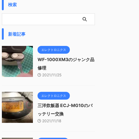
検索
新着記事
エレクトロニクス
WF-1000XM3のジャンク品
修理
2021/11/25
エレクトロニクス
三洋炊飯器 ECJ-MG10のバ
ッテリー交換
2021/11/18