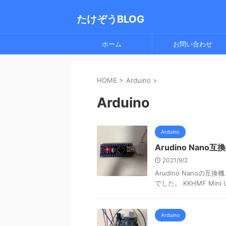
たけぞうBLOG
ホーム
お問い合わせ
HOME
>
Arduino
>
Arduino
Arduino
Arudino Na
2021/9/2
Arudino Nanoの互
でした。 KKHMF Mini US
Arduino