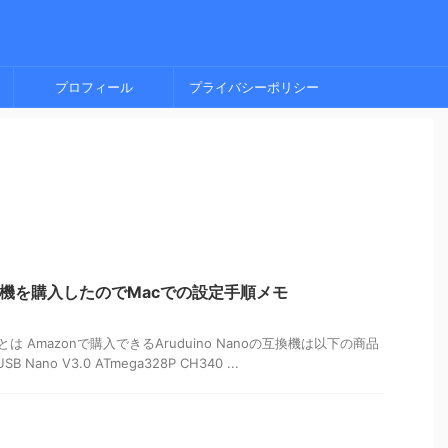
プロフィール
プライバシーポリシー
no互換機を購入したのでMacでの設定手順メモ
換機とは Amazonで購入できるAruduino Nanoの互換機は以下の商品
B Nano V3.0 ATmega328P CH340 ...