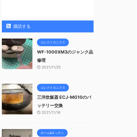
購読する
エレクトロニクス
WF-1000XM3のジャンク品
修理
2021/11/25
エレクトロニクス
三洋炊飯器 ECJ-MG10のバ
ッテリー交換
2021/11/18
ホーム&キッチン