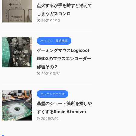
点火するが手を離すと消えて
しまうガスコンロ
2021/11/10
パソコン・周辺機器
ゲーミングマウスLogicool
G603のマウスエンコーダー
修理その２
2021/10/31
エレクトロニクス
基盤のショート箇所を探しや
すくするRosin Atomizer
2026/7/22