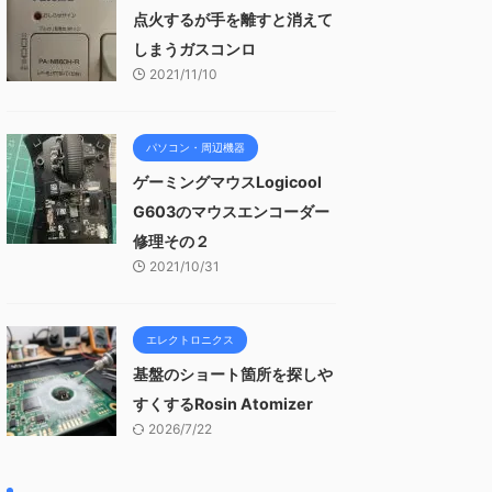
点火するが手を離すと消えて
しまうガスコンロ
2021/11/10
パソコン・周辺機器
ゲーミングマウスLogicool
G603のマウスエンコーダー
修理その２
2021/10/31
エレクトロニクス
基盤のショート箇所を探しや
すくするRosin Atomizer
2026/7/22