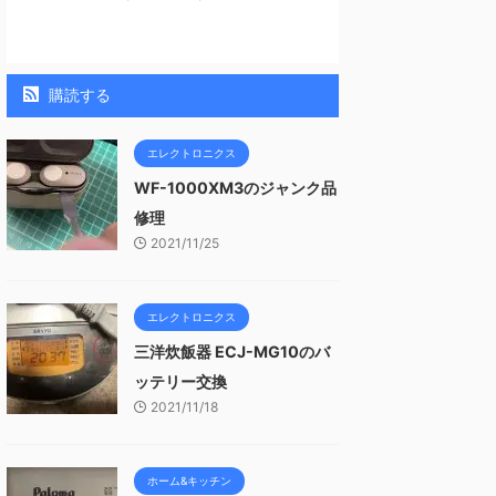
購読する
エレクトロニクス
WF-1000XM3のジャンク品
修理
2021/11/25
エレクトロニクス
三洋炊飯器 ECJ-MG10のバ
ッテリー交換
2021/11/18
ホーム&キッチン