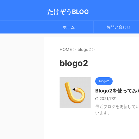
たけぞうBLOG
ホーム
お問い合わせ
HOME
>
blogo2
>
blogo2
blogo2
Blogo2を使ってみ
2021/7/21
最近ブログを更新してい
います。