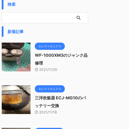
検索
新着記事
エレクトロニクス
WF-1000XM3のジャンク品
修理
2021/11/25
エレクトロニクス
三洋炊飯器 ECJ-MG10のバ
ッテリー交換
2021/11/18