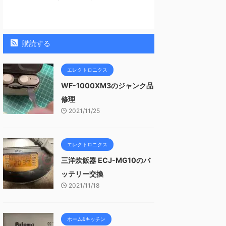
購読する
エレクトロニクス
WF-1000XM3のジャンク品
修理
2021/11/25
エレクトロニクス
三洋炊飯器 ECJ-MG10のバ
ッテリー交換
2021/11/18
ホーム&キッチン