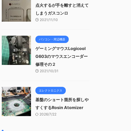
点火するが手を離すと消えて
しまうガスコンロ
2021/11/10
パソコン・周辺機器
ゲーミングマウスLogicool
G603のマウスエンコーダー
修理その２
2021/10/31
エレクトロニクス
基盤のショート箇所を探しや
すくするRosin Atomizer
2026/7/22