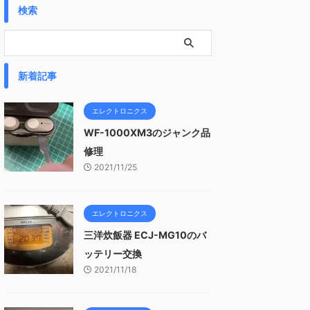
検索
新着記事
エレクトロニクス
WF-1000XM3のジャンク品
修理
2021/11/25
エレクトロニクス
三洋炊飯器 ECJ-MG10のバ
ッテリー交換
2021/11/18