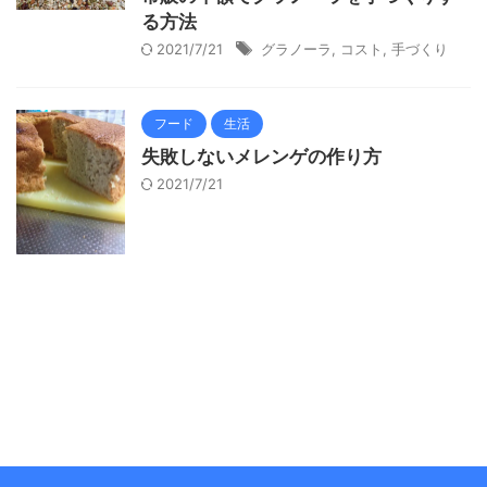
る方法
2021/7/21
グラノーラ
,
コスト
,
手づくり
フード
生活
失敗しないメレンゲの作り方
2021/7/21