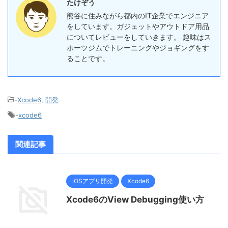
たけぞう
熊谷に住みながら都内のIT企業でエンジニア
をしています。ガジェットやアウトドア用品
についてレビューをしていきます。 趣味はス
ポーツジムでトレーニングやジョギングをす
ることです。
-
Xcode6
,
開発
-
xcode6
関連記事
iOSアプリ開発
Xcode6
Xcode6のView Debugging使い方