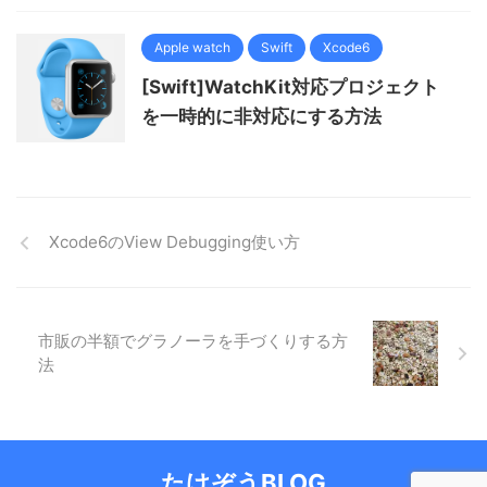
Apple watch
Swift
Xcode6
[Swift]WatchKit対応プロジェクト
を一時的に非対応にする方法
Xcode6のView Debugging使い方
市販の半額でグラノーラを手づくりする方
法
たけぞうBLOG