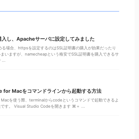
購入し、Apacheサーバに設定してみました
る場合、httpsを設定するのはSSL証明書の購入が効果だったり
いますが、namecheapという格安でSSL証明書を購入できるサ
..
o Code for Macをコマンドラインから起動する方法
ode for Macを使う際、terminalからcodeというコマンドで起動できるよ
Visual Studio Codeを開きます ⌘＋ ...