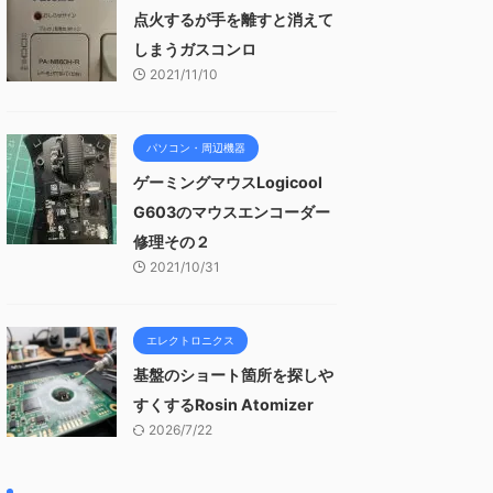
点火するが手を離すと消えて
しまうガスコンロ
2021/11/10
パソコン・周辺機器
ゲーミングマウスLogicool
G603のマウスエンコーダー
修理その２
2021/10/31
エレクトロニクス
基盤のショート箇所を探しや
すくするRosin Atomizer
2026/7/22