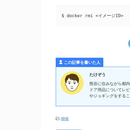
$ docker rmi <イメージID>
この記事を書いた人
たけぞう
熊谷に住みながら都内
ドア用品についてレビ
やジョギングをするこ
-
開発