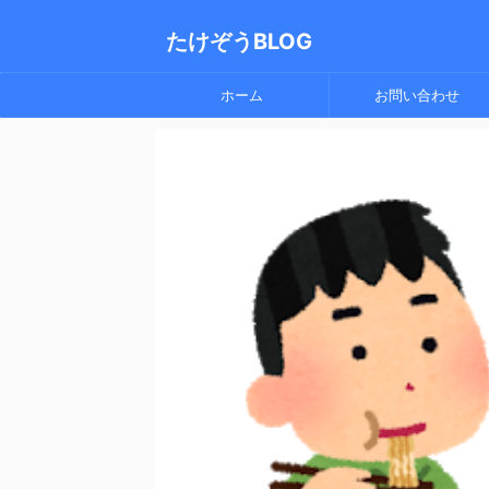
たけぞうBLOG
ホーム
お問い合わせ