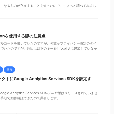
eaconなるものが存在することを知ったので、ちょっと調べてみまし
cationを使用する際の注意点
のサンプルコードを書いていたのですが、何故かプライバシー設定のダイ
いたのですが、原因は以下のキーをInfo.plistに追加していなか
開発
クトにGoogle Analytics Services SDKを設定す
Google Analytics Services SDKのSwift版はリリースされていませ
る手順で動作確認できたので共有します。