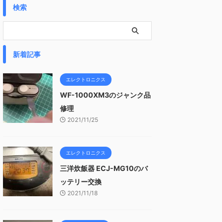
検索
新着記事
エレクトロニクス
WF-1000XM3のジャンク品
修理
2021/11/25
エレクトロニクス
三洋炊飯器 ECJ-MG10のバ
ッテリー交換
2021/11/18