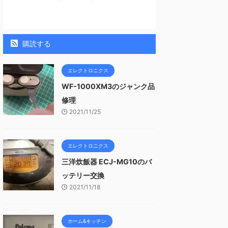
購読する
エレクトロニクス
WF-1000XM3のジャンク品
修理
2021/11/25
エレクトロニクス
三洋炊飯器 ECJ-MG10のバ
ッテリー交換
2021/11/18
ホーム&キッチン