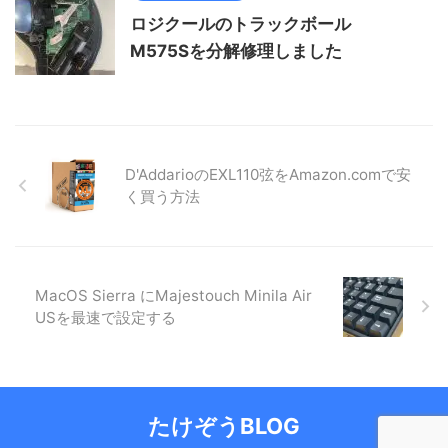
ロジクールのトラックボール
M575Sを分解修理しました
D'AddarioのEXL110弦をAmazon.comで安
く買う方法
MacOS Sierra にMajestouch Minila Air
USを最速で設定する
たけぞうBLOG