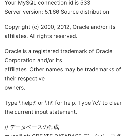
Your MySQL connection id is 533
Server version: 5.1.66 Source distribution
Copyright (c) 2000, 2012, Oracle and/or its
affiliates. All rights reserved.
Oracle is a registered trademark of Oracle
Corporation and/or its
affiliates. Other names may be trademarks of
their respective
owners.
Type \'help;\' or \'h\' for help. Type \'c\' to clear
the current input statement.
// データベースの作成