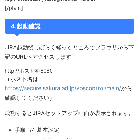
[/plain]
4.起動確認
JIRA起動後しばらく経ったところでブラウザから下
記のURLへアクセスします。
http://ホスト名:8080
（ホスト名は
https://secure.sakura.ad.jp/vpscontrol/main/
から
確認してください）
成功するとJIRAセットアップ画面が表示されます。
手順 1/4 基本設定