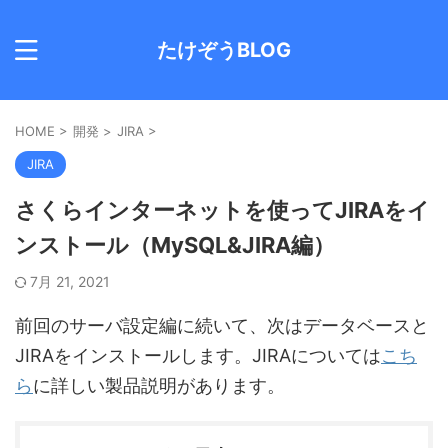
たけぞうBLOG
HOME
>
開発
>
JIRA
>
JIRA
さくらインターネットを使ってJIRAをイ
ンストール（MySQL&JIRA編）
7月 21, 2021
前回のサーバ設定編に続いて、次はデータベースと
JIRAをインストールします。JIRAについては
こち
ら
に詳しい製品説明があります。