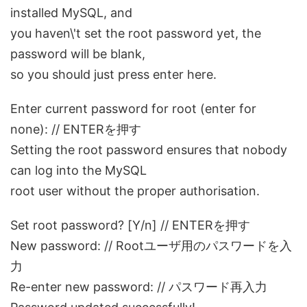
installed MySQL, and
you haven\'t set the root password yet, the
password will be blank,
so you should just press enter here.
Enter current password for root (enter for
none): // ENTERを押す
Setting the root password ensures that nobody
can log into the MySQL
root user without the proper authorisation.
Set root password? [Y/n] // ENTERを押す
New password: // Rootユーザ用のパスワードを入
力
Re-enter new password: // パスワード再入力