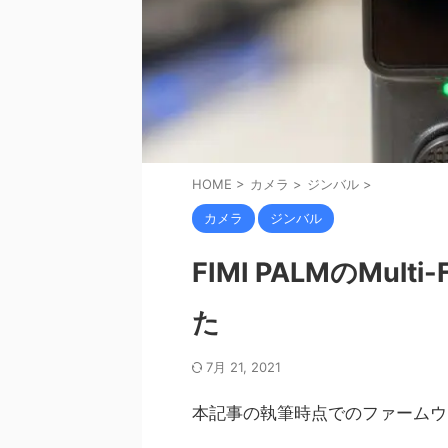
HOME
>
カメラ
>
ジンバル
>
カメラ
ジンバル
FIMI PALMのMul
た
7月 21, 2021
本記事の執筆時点でのファームウ