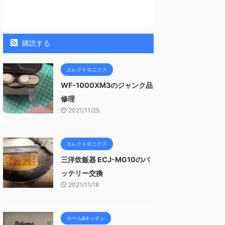
購読する
エレクトロニクス
WF-1000XM3のジャンク品
修理
2021/11/25
エレクトロニクス
三洋炊飯器 ECJ-MG10のバ
ッテリー交換
2021/11/18
ホーム&キッチン