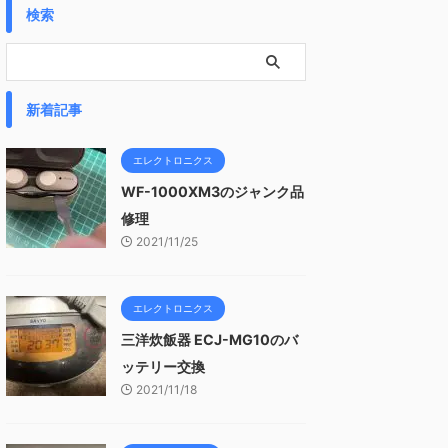
検索
新着記事
エレクトロニクス
WF-1000XM3のジャンク品
修理
2021/11/25
エレクトロニクス
三洋炊飯器 ECJ-MG10のバ
ッテリー交換
2021/11/18