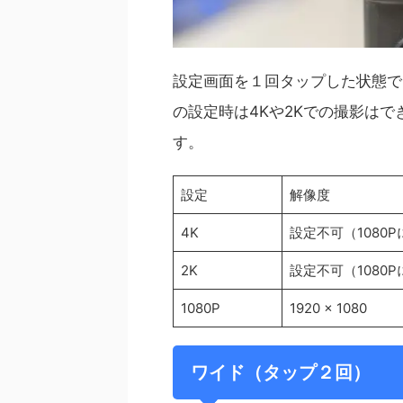
設定画面を１回タップした状態で
の設定時は4Kや2Kでの撮影はできな
す。
設定
解像度
4K
設定不可（1080
2K
設定不可（1080
1080P
1920 x 1080
ワイド（タップ２回）