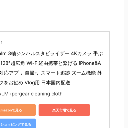
ear
 Palm 3軸ジンバルスタビライザー 4Kカメラ 手ぶ
128°超広角 Wi-Fi経由携帯と繋げる iPhone&A
id対応アプリ 自撮り スマート追跡 ズーム機能 外
クをお勧め Vlog用 日本国内配送
ALM+pergear cleaning cloth
Amazonで見る
楽天市場で見る
oo!ショッピングで見る