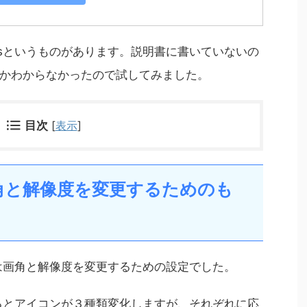
-Framesというものがあります。説明書に書いていないの
かわからなかったので試してみました。
目次
[
表示
]
sは画角と解像度を変更するためのも
mesは画角と解像度を変更するための設定でした。
ップするとアイコンが３種類変化しますが、それぞれに応