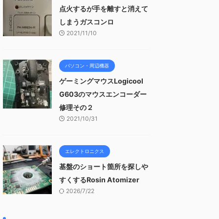
点火するが手を離すと消えて
しまうガスコンロ
2021/11/10
パソコン・周辺機器
ゲーミングマウスLogicool
G603のマウスエンコーダー
修理その２
2021/10/31
エレクトロニクス
基盤のショート箇所を探しや
すくするRosin Atomizer
2026/7/22