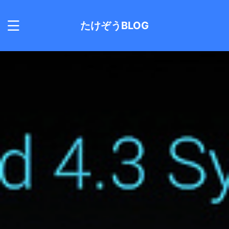
たけぞうBLOG