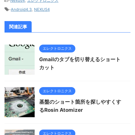
-
Nexus4
,
エレクトロニクス
-
Android4.3
,
NEXUS4
関連記事
エレクトロニクス
Gmailのタブを切り替えるショート
カット
エレクトロニクス
基盤のショート箇所を探しやすくす
るRosin Atomizer
エレクトロニクス