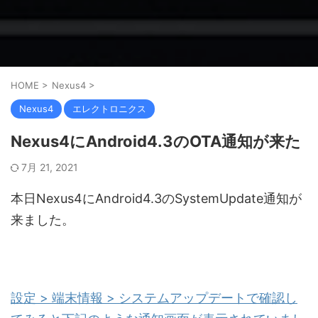
HOME
>
Nexus4
>
Nexus4
エレクトロニクス
Nexus4にAndroid4.3のOTA通知が来た
7月 21, 2021
本日Nexus4にAndroid4.3のSystemUpdate通知が
来ました。
設定 > 端末情報 > システムアップデートで確認し