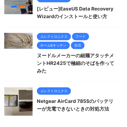
[レビュー]EaseUS Data Recovery
Wizardのインストールと使い方
エレクトロニクス
フード
ホーム&キッチン
生活
ヌードルメーカーの細麺アタッチメ
ントHR2425で極細のそばを作って
みた
エレクトロニクス
Netgear AirCard 785Sのバッテリ
ーが充電できないときの対処方法