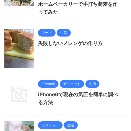
ホームベーカリーで手打ち蕎麦を作
ってみた
フード
生活
失敗しないメレンゲの作り方
iPhone6
ガジェット
生活
iPhone6で現在の気圧を簡単に調べ
る方法
ガジェット
生活