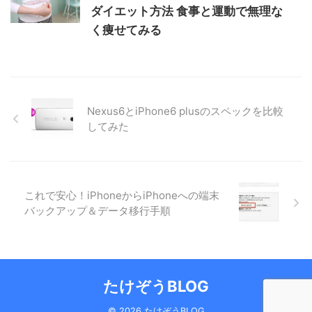
ダイエット方法 食事と運動で無理な
く痩せてみる
Nexus6とiPhone6 plusのスペックを比較
してみた
これで安心！iPhoneからiPhoneへの端末
バックアップ＆データ移行手順
たけぞうBLOG
© 2026 たけぞうBLOG