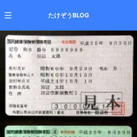
たけぞうBLOG