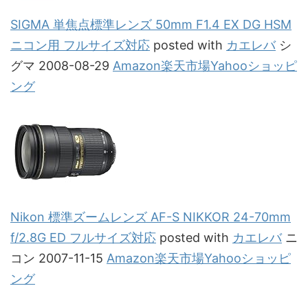
SIGMA 単焦点標準レンズ 50mm F1.4 EX DG HSM
ニコン用 フルサイズ対応
posted with
カエレバ
シ
グマ 2008-08-29
Amazon
楽天市場
Yahooショッピ
ング
Nikon 標準ズームレンズ AF-S NIKKOR 24-70mm
f/2.8G ED フルサイズ対応
posted with
カエレバ
ニ
コン 2007-11-15
Amazon
楽天市場
Yahooショッピ
ング