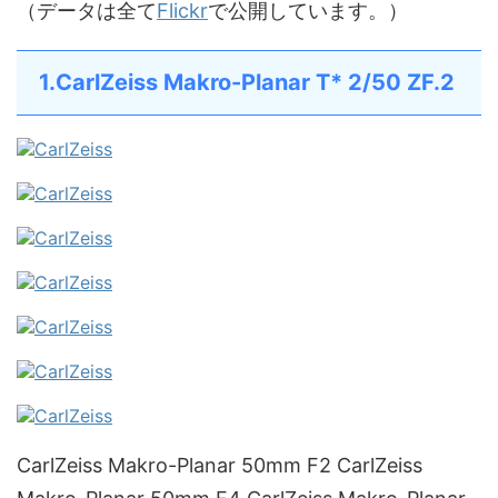
（データは全て
Flickr
で公開しています。）
1.CarlZeiss Makro-Planar T* 2/50 ZF.2
CarlZeiss Makro-Planar 50mm F2 CarlZeiss