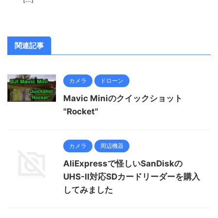
関連記事
カメラ
ドローン
Mavic Miniのクイックショット
"Rocket"
カメラ
周辺機器
AliExpressで怪しいSanDiskの
UHS-II対応SDカードリーダーを購入
してみました