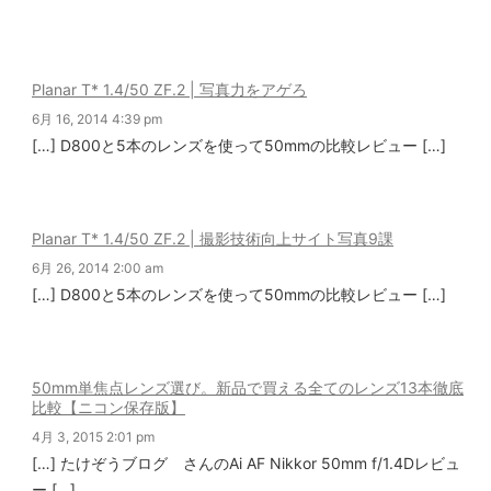
Planar T* 1.4/50 ZF.2 | 写真力をアゲろ
6月 16, 2014 4:39 pm
[…] D800と5本のレンズを使って50mmの比較レビュー […]
Planar T* 1.4/50 ZF.2 | 撮影技術向上サイト写真9課
6月 26, 2014 2:00 am
[…] D800と5本のレンズを使って50mmの比較レビュー […]
50mm単焦点レンズ選び。新品で買える全てのレンズ13本徹底
比較【ニコン保存版】
4月 3, 2015 2:01 pm
[…] たけぞうブログ さんのAi AF Nikkor 50mm f/1.4Dレビュ
ー […]