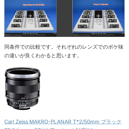
同条件での比較です。それぞれのレンズでのボケ味
の違いが良くわかると思います。
Carl Zeiss MAKRO-PLANAR T*2/50mm ブラック