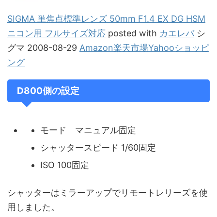
SIGMA 単焦点標準レンズ 50mm F1.4 EX DG HSM
ニコン用 フルサイズ対応
posted with
カエレバ
シ
グマ 2008-08-29
Amazon
楽天市場
Yahooショッピ
ング
D800側の設定
モード マニュアル固定
シャッタースピード 1/60固定
ISO 100固定
シャッターはミラーアップでリモートレリーズを使
用しました。