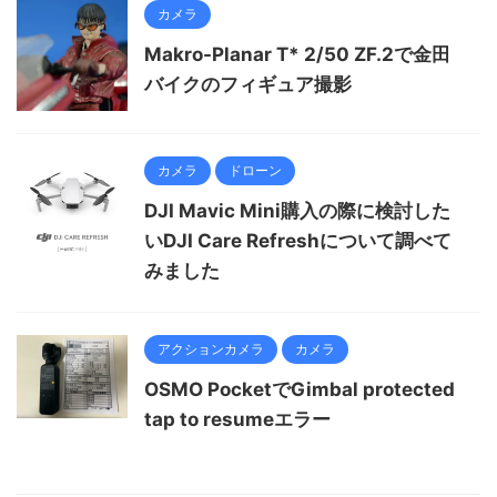
カメラ
Makro-Planar T* 2/50 ZF.2で金田
バイクのフィギュア撮影
カメラ
ドローン
DJI Mavic Mini購入の際に検討した
いDJI Care Refreshについて調べて
みました
アクションカメラ
カメラ
OSMO PocketでGimbal protected
tap to resumeエラー