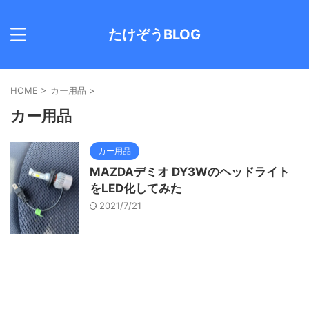
たけぞうBLOG
HOME
>
カー用品
>
カー用品
カー用品
MAZDAデミオ DY3Wのヘッドライト
をLED化してみた
2021/7/21