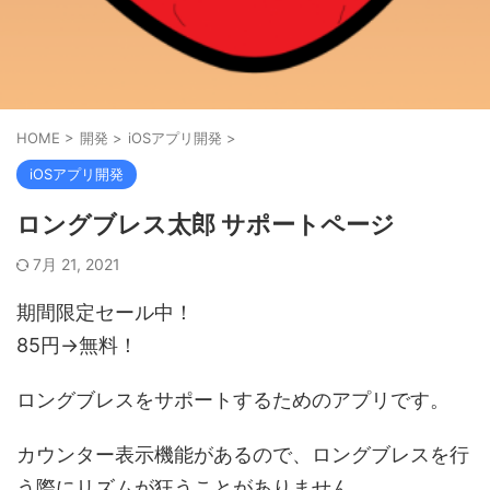
HOME
>
開発
>
iOSアプリ開発
>
iOSアプリ開発
ロングブレス太郎 サポートページ
7月 21, 2021
期間限定セール中！
85円→無料！
ロングブレスをサポートするためのアプリです。
カウンター表示機能があるので、ロングブレスを行
う際にリズムが狂うことがありません。