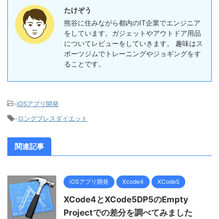
たけぞう
熊谷に住みながら都内のIT企業でエンジニア
をしています。ガジェットやアウトドア用品
についてレビューをしていきます。 趣味はス
ポーツジムでトレーニングやジョギングをす
ることです。
-
iOSアプリ開発
-
ロングブレスダイエット
関連記事
iOSアプリ開発
Xcode4
XCode5
XCode4とXCode5DP5のEmpty
Projectでの差分を調べてみました