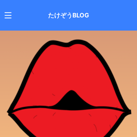
たけぞうBLOG