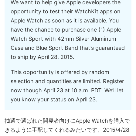
We want to help give Apple developers the
opportunity to test their WatchKit apps on
Apple Watch as soon as it is available. You
have the chance to purchase one (1) Apple
Watch Sport with 42mm Silver Aluminum
Case and Blue Sport Band that’s guaranteed
to ship by April 28, 2015.
This opportunity is offered by random
selection and quantities are limited. Register
now though April 23 at 10 a.m. PDT. We’ll let
you know your status on April 23.
抽選で選ばれた開発者向けにApple Watchを購入で
きるように手配してくれるみたいです。2015/4/28