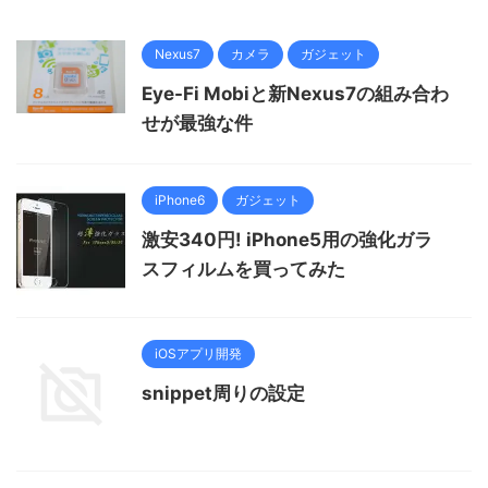
Nexus7
カメラ
ガジェット
Eye-Fi Mobiと新Nexus7の組み合わ
せが最強な件
iPhone6
ガジェット
激安340円! iPhone5用の強化ガラ
スフィルムを買ってみた
iOSアプリ開発
snippet周りの設定