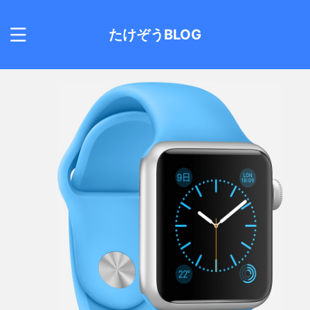
たけぞうBLOG