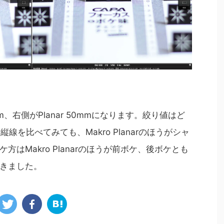
0mm、右側がPlanar 50mmになります。絞り値はど
線を比べてみても、Makro Planarのほうがシャ
はMakro Planarのほうが前ボケ、後ボケとも
きました。