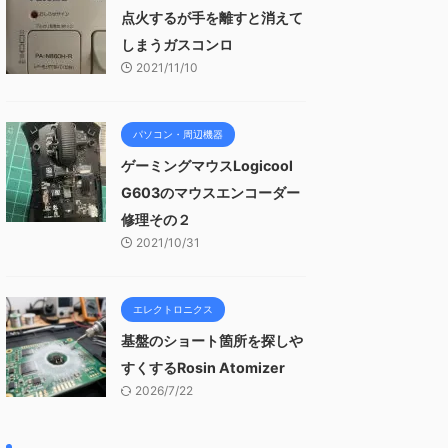
点火するが手を離すと消えて
しまうガスコンロ
2021/11/10
パソコン・周辺機器
ゲーミングマウスLogicool
G603のマウスエンコーダー
修理その２
2021/10/31
エレクトロニクス
基盤のショート箇所を探しや
すくするRosin Atomizer
2026/7/22