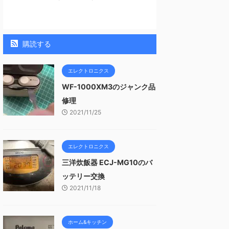
購読する
エレクトロニクス
WF-1000XM3のジャンク品
修理
2021/11/25
エレクトロニクス
三洋炊飯器 ECJ-MG10のバ
ッテリー交換
2021/11/18
ホーム&キッチン