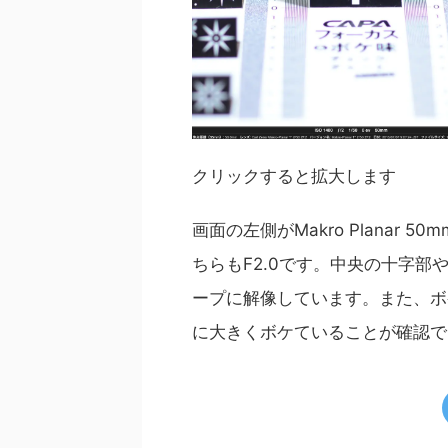
クリックすると拡大します
画面の左側がMakro Planar 5
ちらもF2.0です。中央の十字部や縦
ープに解像しています。また、ボケ方
に大きくボケていることが確認で