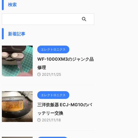
検索
新着記事
エレクトロニクス
WF-1000XM3のジャンク品
修理
2021/11/25
エレクトロニクス
三洋炊飯器 ECJ-MG10のバ
ッテリー交換
2021/11/18