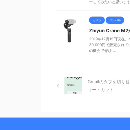
ーしてみたいと思いま
カメラ
ジンバル
Zhiyun Cran
2019年12月15日現在、
30,000円で販売さ
の機会でぜひ ...
Gmailのタブを切り
ョートカット