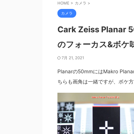
HOME
>
カメラ
>
カメラ
Cark Zeiss Plana
のフォーカス&ボケ
7月 21, 2021
Planarの50mmにはMakro Pl
ちらも画角は一緒ですが、ボケ方