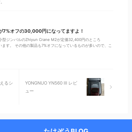
す。
e M2が7%オフの30,000円になってますよ！
小型ジンバルのZhiyun Crane M2が定価32,400円のところ
れています。 その他の製品も7%オフになっているものが多いので、こ
替えるシ
YONGNUO YN560 III レビ
ュー
たけぞうBLOG