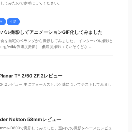
トしてみたので参考にしてください。
ラ
生活
バル撮影してアニメーションGIF化してみました
皆既月食を自宅のベランダから撮影してみました。 インターバル撮影と
pedia.org/wiki/低速度撮影） 低速度撮影（ていそくどさ ...
o Planar T* 2/50 ZF.2レビュー
* 2/50 ZF.2レビュー 主にフォーカスとボケ味についてテストしてみまし
nder Nokton 58mmレビュー
kton 58mmをD800で撮影してみました。室内での撮影をベースにレビュ