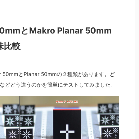
r 50mmとMakro Planar 50mm
味比較
anar 50mmとPlanar 50mmの２種類があります。ど
などどう違うのかを簡単にテストしてみました。