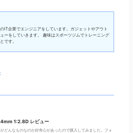
のIT企業でエンジニアをしています。ガジェットやアウト
ューをしていきます。 趣味はスポーツジムでトレーニング
とです。
r
24mm 1:2.8D レビュー
ズがどんなものなのか好奇心があったので購入してみました。フォ