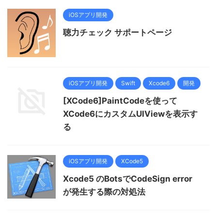
iOSアプリ開発
聴力チェック サポートページ
iOSアプリ開発
Swift
Xcode6
開発
[XCode6]PaintCodeを使って
XCode6にカスタムUIViewを表示す
る
iOSアプリ開発
XCode5
Xcode5 のBotsでCodeSign error
が発生する際の対処法