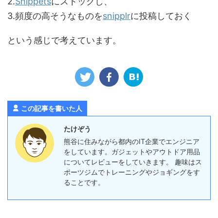
2.
Snippets
にストックし、
3.頻度の高そうなものを
snipplr
に投稿しておく
という感じで考えています。
この記事を書いた人
たけぞう
熊谷に住みながら都内のIT企業でエンジニア
をしています。ガジェットやアウトドア用品
についてレビューをしていきます。 趣味はス
ポーツジムでトレーニングやジョギングをす
ることです。