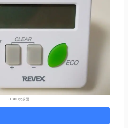
ET30Dの前面