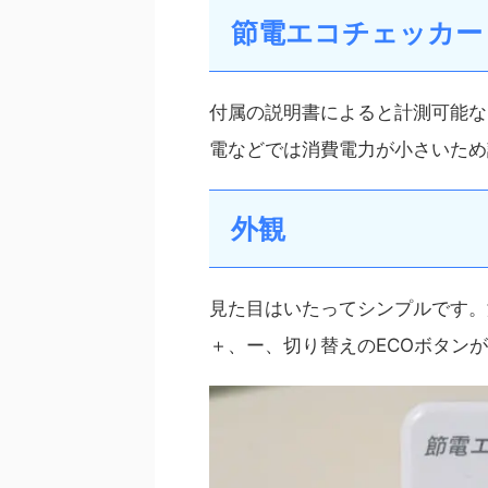
節電エコチェッカー E
付属の説明書によると
計測可能な
電などでは消費電力が小さいため
外観
見た目はいたってシンプルです。
＋、ー、切り替えのECOボタン