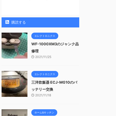
購読する
エレクトロニクス
WF-1000XM3のジャンク品
修理
2021/11/25
エレクトロニクス
三洋炊飯器 ECJ-MG10のバ
ッテリー交換
2021/11/18
ホーム&キッチン