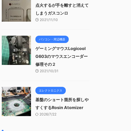
点火するが手を離すと消えて
しまうガスコンロ
2021/11/10
パソコン・周辺機器
ゲーミングマウスLogicool
G603のマウスエンコーダー
修理その２
2021/10/31
エレクトロニクス
基盤のショート箇所を探しや
すくするRosin Atomizer
2026/7/22