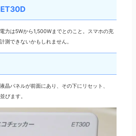
T30D
電力は5Wから1,500Wまで
とのこと。スマホの充
計測できないかもしれません。
液晶パネルが前面にあり、その下にリセット、
が並びます。