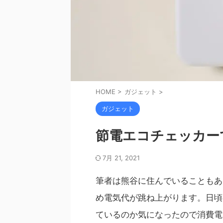
HOME
>
ガジェット
>
ガジェット
節電エコチェッカー
7月 21, 2021
筆者は熊谷に住んでいることもあ
め電気代が跳ね上がります。日頃
ているのか気になったので消費電