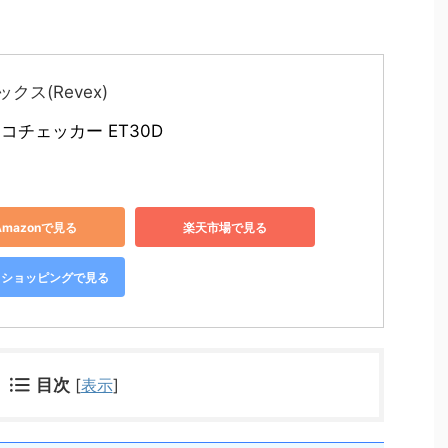
クス(Revex)
コチェッカー ET30D
Amazonで見る
楽天市場で見る
oo!ショッピングで見る
目次
[
表示
]