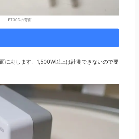
ET30Dの背面
面に刺します。
1,500W以上は計測できない
ので要