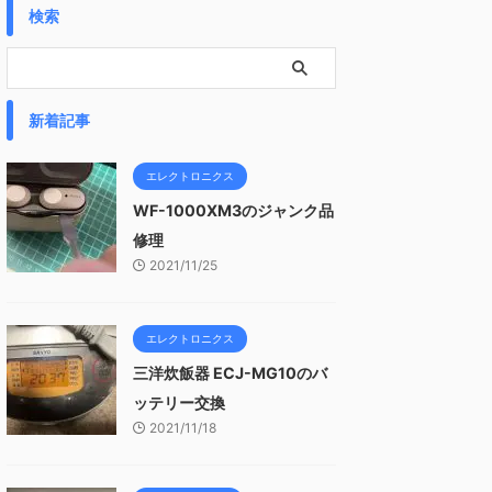
検索
新着記事
エレクトロニクス
WF-1000XM3のジャンク品
修理
2021/11/25
エレクトロニクス
三洋炊飯器 ECJ-MG10のバ
ッテリー交換
2021/11/18