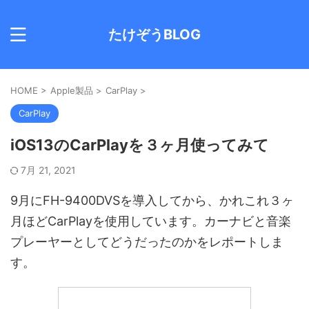
たけぞうBLOG
HOME
>
Apple製品
>
CarPlay
>
CarPlay
iOS13のCarPlayを３ヶ月使ってみて
7月 21, 2021
9月にFH-9400DVSを導入してから、かれこれ３ヶ
月ほどCarPlayを使用しています。カーナビと音楽
プレーヤーとしてどうだったのかをレポートしま
す。