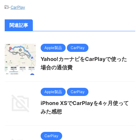
-
CarPlay
関連記事
Apple製品
CarPlay
Yahoo!カーナビをCarPlayで使った
場合の通信費
Apple製品
CarPlay
iPhone XSでCarPlayを4ヶ月使って
みた感想
CarPlay