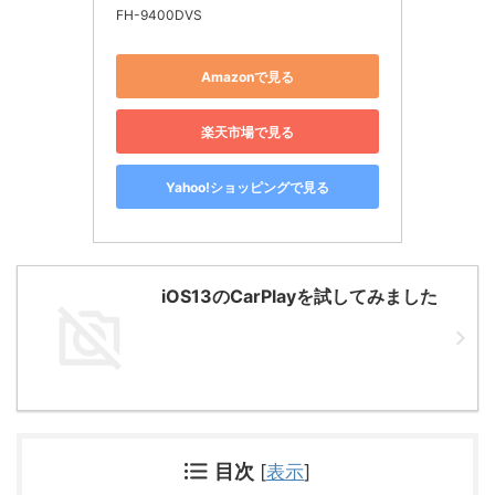
FH-9400DVS
Amazonで見る
楽天市場で見る
Yahoo!ショッピングで見る
iOS13のCarPlayを試してみました
目次
[
表示
]