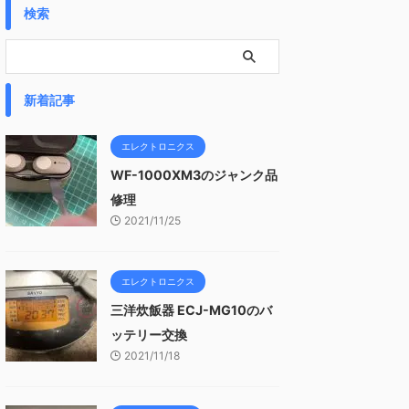
検索
新着記事
エレクトロニクス
WF-1000XM3のジャンク品
修理
2021/11/25
エレクトロニクス
三洋炊飯器 ECJ-MG10のバ
ッテリー交換
2021/11/18