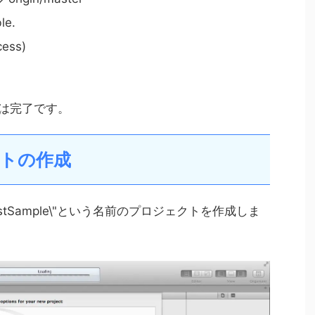
le.
cess)
ルは完了です。
クトの作成
estSample\"という名前のプロジェクトを作成しま