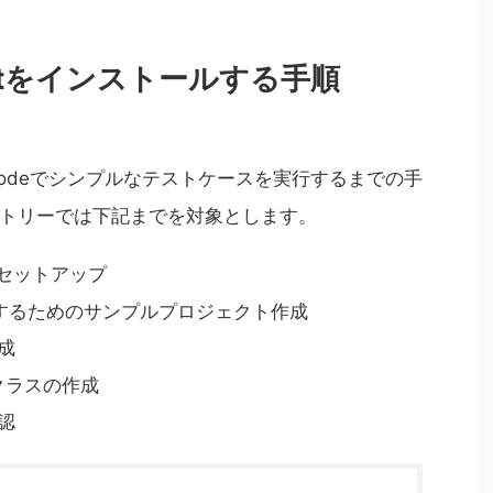
Unitをインストールする手順
XCodeでシンプルなテストケースを実行するまでの手
トリーでは下記までを対象とします。
とセットアップ
確認するためのサンプルプロジェクト作成
成
トクラスの作成
確認