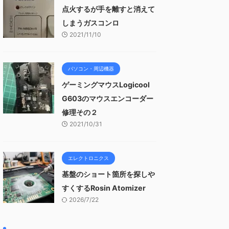
点火するが手を離すと消えて
しまうガスコンロ
2021/11/10
パソコン・周辺機器
ゲーミングマウスLogicool
G603のマウスエンコーダー
修理その２
2021/10/31
エレクトロニクス
基盤のショート箇所を探しや
すくするRosin Atomizer
2026/7/22