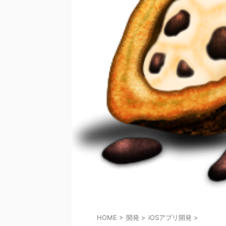
HOME
>
開発
>
iOSアプリ開発
>