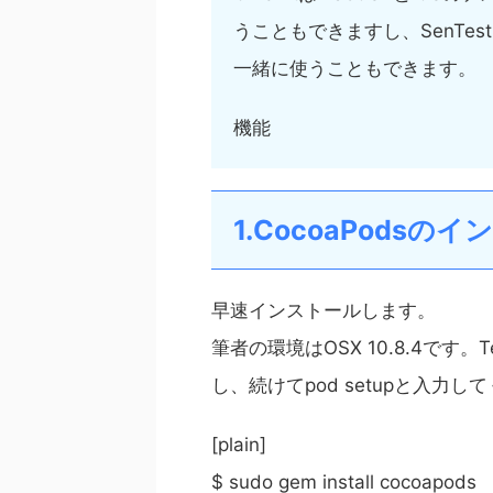
うこともできますし、SenTes
一緒に使うこともできます。
機能
1.CocoaPodsの
早速インストールします。
筆者の環境はOSX 10.8.4です。Term
し、続けてpod setupと入
[plain]
$ sudo gem install cocoapods