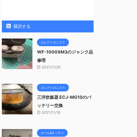
購読する
エレクトロニクス
WF-1000XM3のジャンク品
修理
2021/11/25
エレクトロニクス
三洋炊飯器 ECJ-MG10のバ
ッテリー交換
2021/11/18
ホーム&キッチン