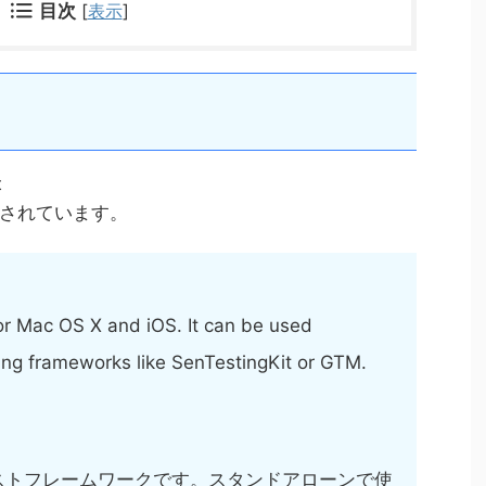
目次
[
表示
]
t
されています。
or Mac OS X and iOS. It can be used
ting frameworks like SenTestingKit or GTM.
Sのテストフレームワークです。スタンドアローンで使