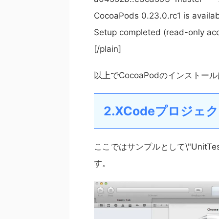
CocoaPods 0.23.0.rc1 is availab
Setup completed (read-only ac
[/plain]
以上でCocoaPodのインストー
2.XCodeプロジェ
ここではサンプルとして\"UnitT
す。