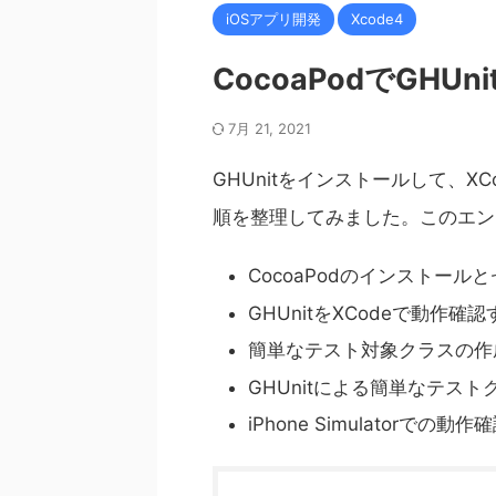
iOSアプリ開発
Xcode4
CocoaPodでGH
7月 21, 2021
GHUnitをインストールして、
順を整理してみました。このエン
CocoaPodのインストール
GHUnitをXCodeで動作
簡単なテスト対象クラスの作
GHUnitによる簡単なテス
iPhone Simulatorでの動作