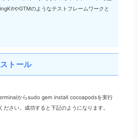
tingKitやGTMのようなテストフレームワークと
インストール
inalからsudo gem install cocoapodsを実行
力してください。成功すると下記のようになります。